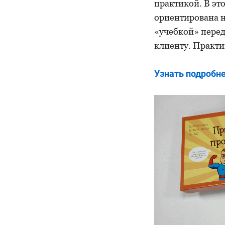
практикой. В эт
ориентирована н
«учебкой» перед
клиенту. Практи
Узнать подробне