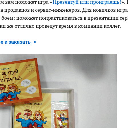
ом вам поможет игра «
Презентуй или проиграешь!
».
а продавцов и сервис-инженеров. Для новичков игра
 боем: поможет попрактиковаться в презентации сер
ки же отлично проведут время в компании коллег.
е и заказать ->