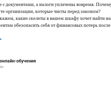
ке с документами, а налоги уплачены вовремя. Почем
 те организации, которые чисты перед законом?
кажем, какие скелеты в вашем шкафу хочет найти на
ентам обезопасить себя от финансовых потерь после
>
онлайн-обучения
с»