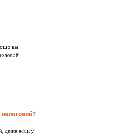
рошо вы
целевой
 налоговой?
, даже если у