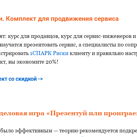
. Комплект для продвижения сервиса
ят: курс для продавцов, курс для сервис-инженеров и
научатся презентовать сервис, а специалисты по со
нстрировать
1СПАРК Риски
клиенту и правильно наст
кт, вы экономите 20%!
кт со скидкой ->
деловая игра «Презентуй или проигра
 было эффективным — теорию рекомендуется подкр