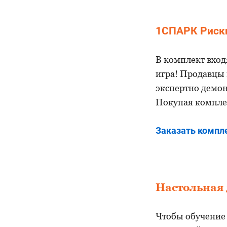
1СПАРК Риски
В комплект вход
игра! Продавцы 
экспертно демо
Покупая компле
Заказать компле
Настольная 
Чтобы обучение