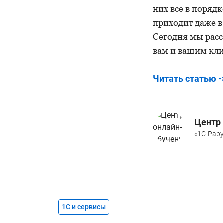
них все в поряд
приходит даже в
Сегодня мы расс
вам и вашим кли
Читать статью -
Центр 
«1С-Рару
1С и сервисы