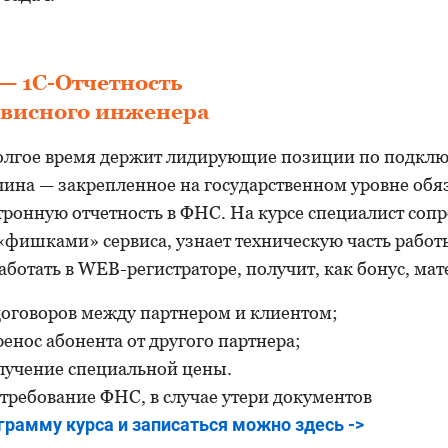
— 1С-Отчетность
рвисного инженера
лгое время держит лидирующие позиции по подкл
ина — закрепленное на государственном уровне обя
тронную отчетность в ФНС. На курсе специалист со
«фишками» сервиса, узнает техническую часть работ
работать в WEB-регистраторе, получит, как бонус, ма
договоров между партнером и клиентом;
ренос абонента от другого партнера;
лучение специальной цены.
 требование ФНС, в случае утери документов
рамму курса и записаться можно здесь ->