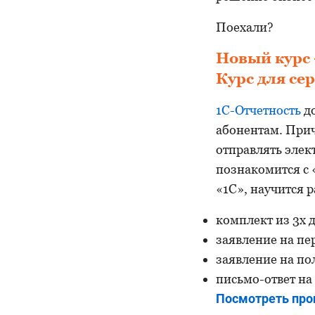
Поехали?
Новый курс 
Курс для се
1С-Отчетность
до
абонентам. Прич
отправлять элек
познакомится с 
«1С», научится 
комплект из 3х 
заявление на пе
заявление на по
письмо-ответ на
Посмотреть прог