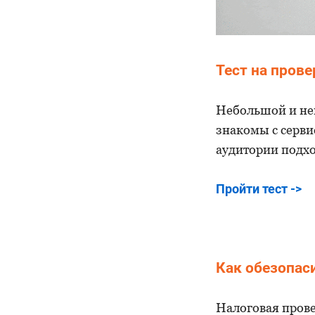
Тест на прове
Небольшой и не
знакомы с серви
аудитории подхо
Пройти тест ->
Как обезопас
Налоговая прове