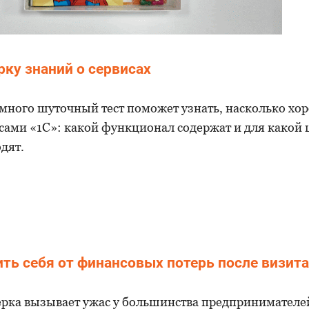
рку знаний о сервисах
много шуточный тест поможет узнать, насколько хо
сами «1С»: какой функционал содержат и для какой 
дят.
ить себя от финансовых потерь после визита
рка вызывает ужас у большинства предпринимателей