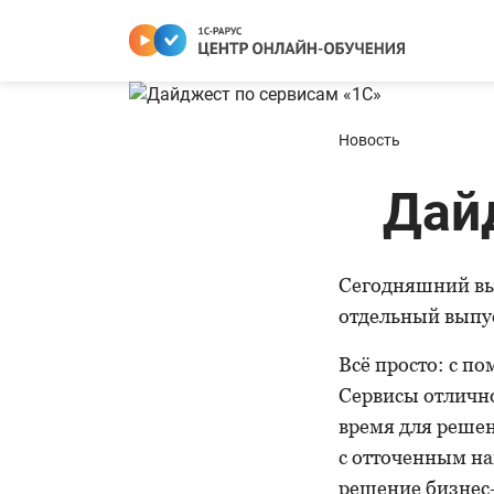
Новость
Дай
Сегодняшний вы
отдельный выпу
Всё просто: с п
Сервисы отлично
время для решен
с отточенным на
решение бизнес-