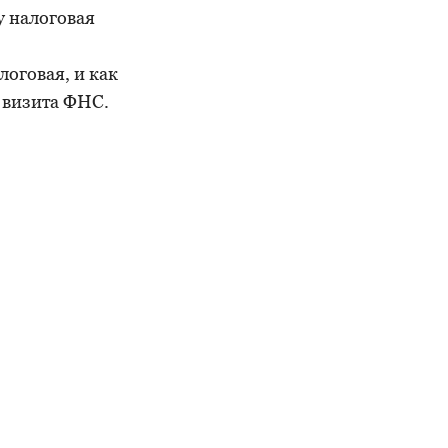
у налоговая
логовая, и как
 визита ФНС.