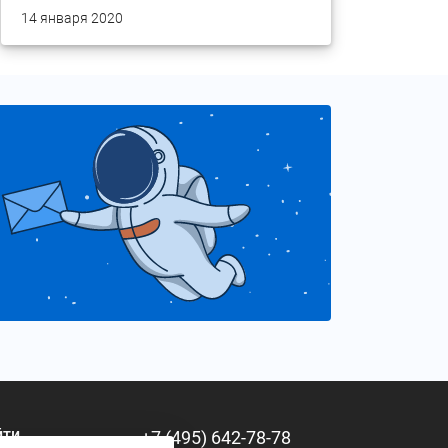
14 января 2020
йти
+7 (495) 642-78-78