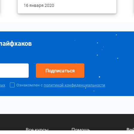
16 января 2020
 лайфхаков
Подписаться
ных
Ознакомлен с
политикой конфиденциальности
Все курсы
Помощь
Во