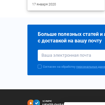
17 января 2020
Больше полезных статей и
с доставкой на вашу почту
Согласен на обработку
персональных дан