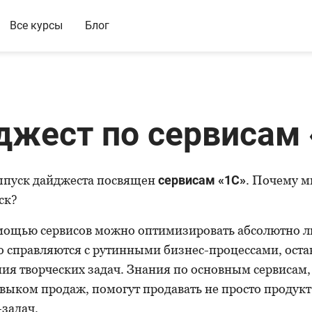
Все курсы
Блог
джест по сервисам 
пуск дайджеста посвящен
сервисам «1С»
. Почему м
ск?
омощью сервисов можно оптимизировать абсолютно л
 справляются с рутинными бизнес-процессами, ост
ия творческих задач. Знания по основным сервисам,
выком продаж, помогут продавать не просто продукт
задач.