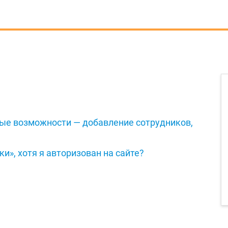
вые возможности — добавление сотрудников,
и», хотя я авторизован на сайте?