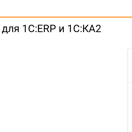
для 1С:ERP и 1С:КА2