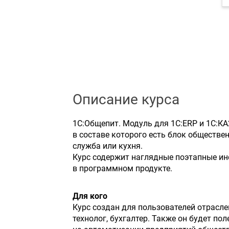
Описание курса
1С:Общепит. Модуль для 1С:ERP и 1С:КА
в составе которого есть блок обществен
служба или кухня.
Курс содержит наглядные поэтапные инс
в программном продукте.
Для кого
Курс создан для пользователей отрасле
технолог, бухгалтер. Также он будет п