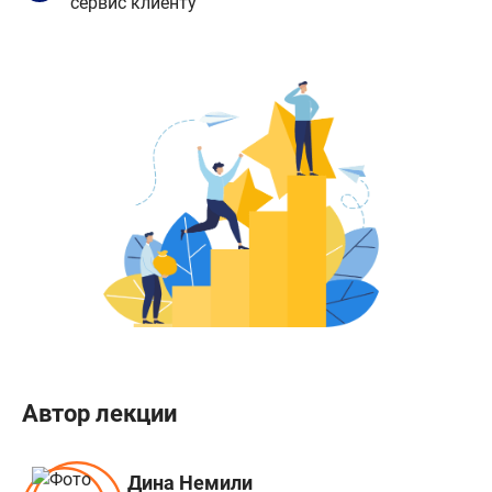
сервис клиенту
Автор лекции
Дина Немили