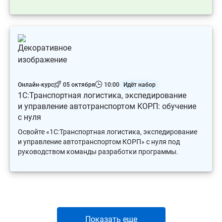
Онлайн-курс
05 октября
10:00
Идёт набор
1С:Транспортная логистика, экспедирование
и управление автотранспортом КОРП: обучение
с нуля
Освойте «1С:Транспортная логистика, экспедирование
и управление автотранспортом КОРП» с нуля под
руководством команды разработки программы.
Показать еще