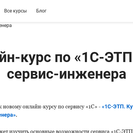
Все курсы
Блог
йн-курс по «1С-ЭТП
сервис-инженера
 новому онлайн-курсу по сервису «1С» -
«1С-ЭТП. Ку
енера»
.
ет изучить основные возможности сервиса «1С-ЭТП