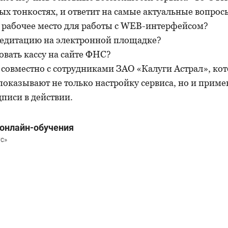
х тонкостях, и ответит на самые актуальные вопрос
 рабочее место для работы с WEB-интерфейсом?
редитацию на электронной площадке?
овать кассу на сайте ФНС?
 совместно с сотрудниками ЗАО «Калуги Астрал», ко
показывают не только настройку сервиса, но и прим
писи в действии.
онлайн-обучения
с»