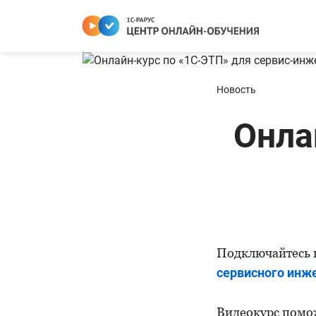
Новость
Онла
Подключайтесь к
сервисного инж
Видеокурс помож