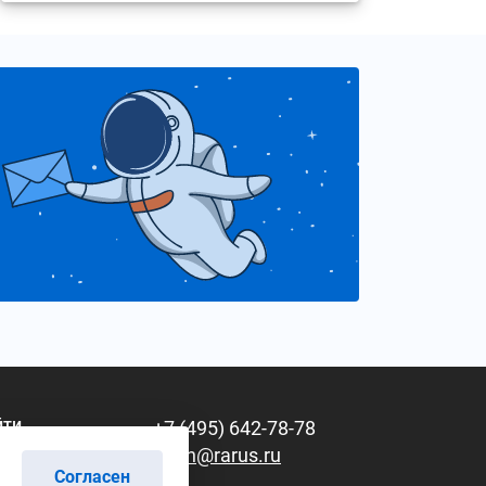
йти
+7 (495) 642-78-78
learn@rarus.ru
Согласен