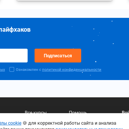
 лайфхаков
Подписаться
ных
Ознакомлен с
политикой конфиденциальности
Все курсы
Помощь
Во
Блог
лы cookie
🍪 для корректной работы сайта и анализа