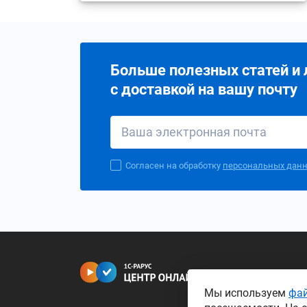
Больше полезных статей и
с доставкой на вашу почту
Согласен на обработку
персональных дан
Мы используем
фай