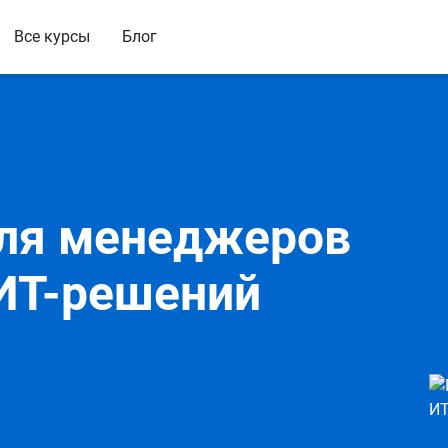
Все курсы
Блог
ля менеджеров
ИТ-решений