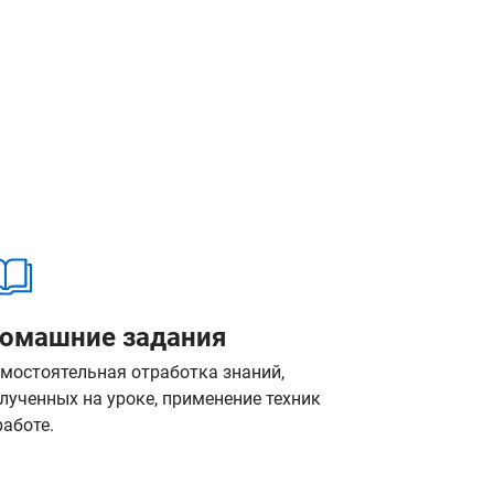
омашние задания
мостоятельная отработка знаний,
лученных на уроке, применение техник
работе.