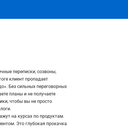
чные переписки, созвоны,
тоге клиент пропадает
до». Без сильных переговорных
аете планы и не получаете
ики, чтобы вы не просто
логи.
ажут на курсах по продуктам.
иентом. Это глубокая прокачка