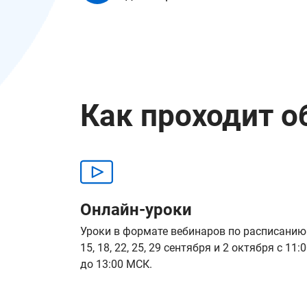
Как проходит о
Онлайн-уроки
Уроки в формате вебинаров по расписанию
15, 18, 22, 25, 29 сентября и 2 октября с 11:
до 13:00 МСК.