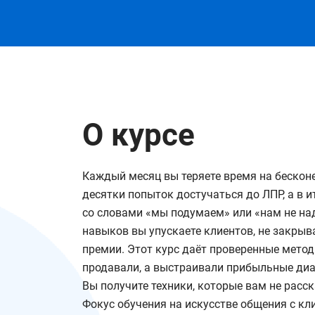
О курсе
Каждый месяц вы теряете время на бесконе
десятки попыток достучаться до ЛПР, а в и
со словами «мы подумаем» или «нам не на
навыков вы упускаете клиентов, не закрыв
премии. Этот курс даёт проверенные метод
продавали, а выстраивали прибыльные диа
Вы получите техники, которые вам не расск
Фокус обучения на искусстве общения с кл