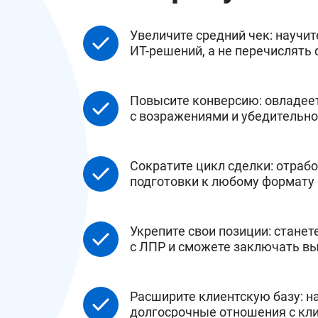
Увеличите средний чек: научи
ИТ-решений, а не перечислять
Повысите конверсию: овладее
с возражениями и убедительно
Сократите цикл сделки: отраб
подготовки к любому формату 
Укрепите свои позиции: станет
с ЛПР и сможете заключать в
Расширите клиентскую базу: н
долгосрочные отношения с кл